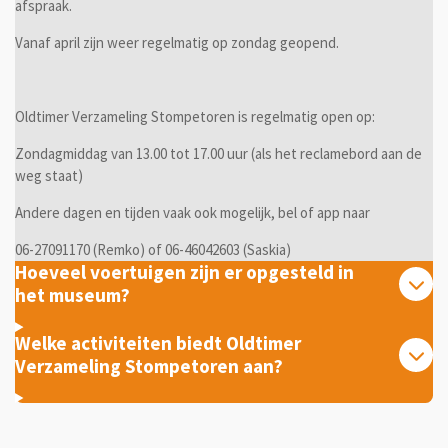
afspraak.
Vanaf april zijn weer regelmatig op zondag geopend.
Oldtimer Verzameling Stompetoren is regelmatig open op:
Zondagmiddag van 13.00 tot 17.00 uur (als het reclamebord aan de
weg staat)
Andere dagen en tijden vaak ook mogelijk, bel of app naar
06-27091170 (Remko) of 06-46042603 (Saskia)
Hoeveel voertuigen zijn er opgesteld in
het museum?
Welke activiteiten biedt Oldtimer
Verzameling Stompetoren aan?