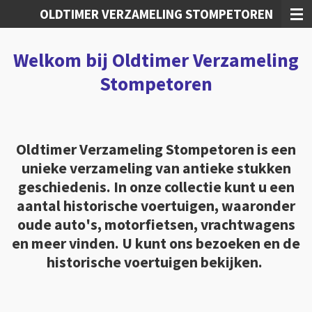
OLDTIMER VERZAMELING STOMPETOREN
Ga
direct
naar
Welkom bij Oldtimer Verzameling
de
hoofdinhoud
Stompetoren
Oldtimer Verzameling Stompetoren is een
unieke verzameling van antieke stukken
geschiedenis. In onze collectie kunt u een
aantal historische voertuigen, waaronder
oude auto's, motorfietsen, vrachtwagens
en meer vinden. U kunt ons bezoeken en de
historische voertuigen bekijken.